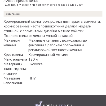
лучшее предложение
* Для юридических лиц, при количестве товара более 2 шт.
Описание
Хромированный газ-патрон, ролики для паркета, ламината,
хромированные части подлокотника делают модель
стильной, с элементами дизайна в стиле хай-тек.
Подлокотники отделаны мягкой вставкой.
Механизм
Механизм качания с возможностью
качания
фиксации в рабочем положении и
регулировкой жесткости качания.
Крестовина
Хромированный металл
Макс. нагрузка
120 кг
Материал /
Экокожа
ткань сиденья
и спинки
Материал
ППУ
наполнения
Способы