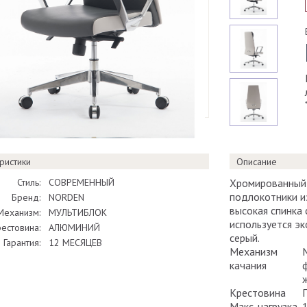
ристики
Описание
Стиль:
СОВРЕМЕННЫЙ
Хромированный г
подлокотники и
Бренд:
NORDEN
высокая спинка
Механизм:
МУЛЬТИБЛОК
используется эк
естовина:
АЛЮМИНИЙ
серый.
Гарантия:
12 МЕСЯЦЕВ
Механизм
качания
Крестовина
Макс. нагрузка