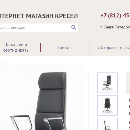
НТЕРНЕТ МАГАЗИН КРЕСЕЛ
+7 (812) 4
г. Санкт-Петерб
Гарантии и
Бренды
Обзоры и тесты
сертификаты
Кресла руководителя >
Кресло LONDON LUX