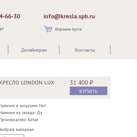
54-66-30
info@kresla.spb.ru
ург
Корзина пуста
Дизайнерам
Контакты
31 400 ₽
КРЕСЛО LONDON LUX
КУПИТЬ
Наличие в шоуруме: Нет
Наличие на складе: Да
Производство: Китай
Выбрать материал: