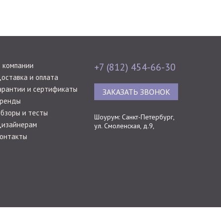
 компании
+7 (812) 454-66-30
оставка и оплата
арантии и сертификаты
ЗАКАЗАТЬ ЗВОНОК
ренды
бзоры и тесты
Шоурум: Санкт-Петербург,
изайнерам
ул. Смоленская, д.9,
онтакты