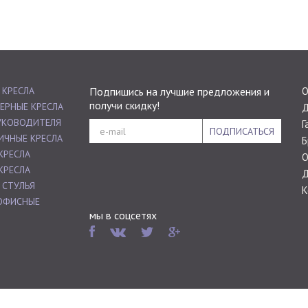
 КРЕСЛА
Подпишись на лучшие предложения и
О
получи скидку!
ЕРНЫЕ КРЕСЛА
Д
РУКОВОДИТЕЛЯ
Г
ПОДПИСАТЬСЯ
ИЧНЫЕ КРЕСЛА
Б
КРЕСЛА
О
КРЕСЛА
Д
 СТУЛЬЯ
К
ОФИСНЫЕ
мы в соцсетях