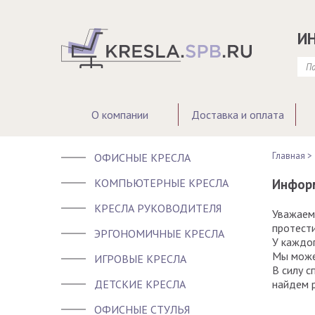
И
О компании
Доставка и оплата
Главная >
ОФИСНЫЕ КРЕСЛА
КОМПЬЮТЕРНЫЕ КРЕСЛА
Информ
КРЕСЛА РУКОВОДИТЕЛЯ
Уважаемы
протест
ЭРГОНОМИЧНЫЕ КРЕСЛА
У каждог
Мы може
ИГРОВЫЕ КРЕСЛА
В силу с
ДЕТСКИЕ КРЕСЛА
найдем 
ОФИСНЫЕ СТУЛЬЯ