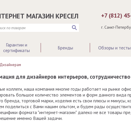
НТЕРНЕТ МАГАЗИН КРЕСЕЛ
+7 (812) 4
г. Санкт-Петерб
Гарантии и
Бренды
Обзоры и тесты
сертификаты
Дизайнерам
ация для дизайнеров интерьеров, сотрудничество
е коллеги, наша компания многие годы работает на рынке офис
ировать большое количество элементов и форм данного вида п
о бренда, торговой марки, изделия есть свои плюсы и минусы, 
м поделиться с Вами нашим опытом, и будем рады осуществить
пецифики формата "интернет-магазин" далеко не все товары пр
решение именно Вашей задачи.