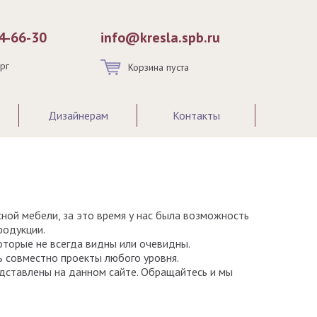
54-66-30
info@kresla.spb.ru
ург
Корзина пуста
Дизайнерам
Контакты
ной мебели, за это время у нас была возможность
родукции.
которые не всегда видны или очевидны.
 совместно проекты любого уровня.
едставлены на данном сайте. Обращайтесь и мы